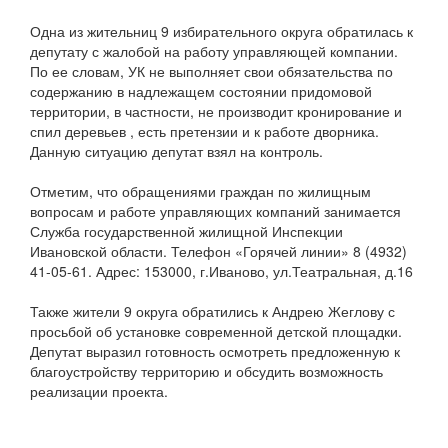
Одна из жительниц 9 избирательного округа обратилась к
депутату с жалобой на работу управляющей компании.
По ее словам, УК не выполняет свои обязательства по
содержанию в надлежащем состоянии придомовой
территории, в частности, не производит кронирование и
спил деревьев , есть претензии и к работе дворника.
Данную ситуацию депутат взял на контроль.
Отметим, что обращениями граждан по жилищным
вопросам и работе управляющих компаний занимается
Служба государственной жилищной Инспекции
Ивановской области. Телефон «Горячей линии» 8 (4932)
41-05-61. Адрес: 153000, г.Иваново, ул.Театральная, д.16
Также жители 9 округа обратились к Андрею Жеглову с
просьбой об установке современной детской площадки.
Депутат выразил готовность осмотреть предложенную к
благоустройству территорию и обсудить возможность
реализации проекта.