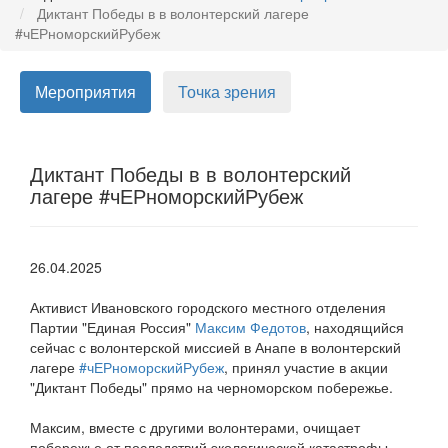
Диктант Победы в в волонтерский лагере
#чЕРноморскийРубеж
Мероприятия
Точка зрения
Диктант Победы в в волонтерский
лагере #чЕРноморскийРубеж
26.04.2025
Активист Ивановского городского местного отделения
Партии "Единая Россия"
Максим Федотов
, находящийся
сейчас с волонтерской миссией в Анапе в волонтерский
лагере
#чЕРноморскийРубеж
, принял участие в акции
"Диктант Победы" прямо на черноморском побережье.
Максим, вместе с другими волонтерами, очищает
побережье от последствий экологической катастрофы.