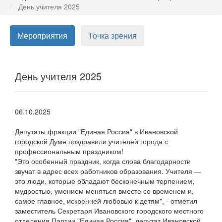
День учителя 2025
Мероприятия
Точка зрения
День учителя 2025
06.10.2025
Депутаты фракции "Единая Россия" в Ивановской
городской Думе поздравили учителей города с
профессиональным праздником!
"Это особенный праздник, когда слова благодарности
звучат в адрес всех работников образования. Учителя —
это люди, которые обладают бесконечным терпением,
мудростью, умением меняться вместе со временем и,
самое главное, искренней любовью к детям", - отметил
заместитель Секретаря Ивановского городского местного
отделения Партии "Единая Россия", депутат Ивановской