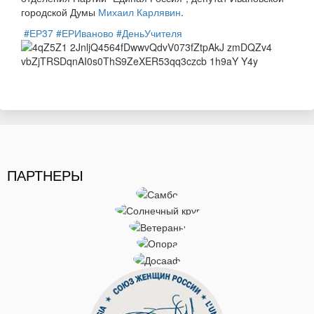
городской Думы
Михаил Карлявин
.
#ЕР37
#ЕРИваново
#ДеньУчителя
ПАРТНЕРЫ