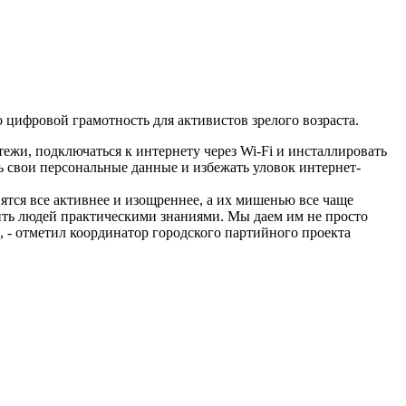
 цифровой грамотность для активистов зрелого возраста.
жи, подключаться к интернету через Wi-Fi и инсталлировать
 свои персональные данные и избежать уловок интернет-
тся все активнее и изощреннее, а их мишенью все чаще
жить людей практическими знаниями. Мы даем им не просто
 - отметил координатор городского партийного проекта