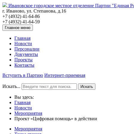
Ивановское городское местное отделение Партии "Единая Р
г. Иваново, ул. Степанова, д.16
+7 (4932) 41-64-86
+7 (4932) 41-64-59
Главное меню
Главная
Новости
Персоналии
Документы
Проекты
Контакты
Вступить в Партию
Интернет-приемная
Искать...
Искать
Вы здесь:
Главная
Новости
Мероприятия
Проект «Цифровая помощь» в действии
Мероприятия