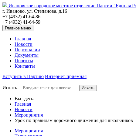
Ивановское городское местное отделение Партии "Единая Р
г. Иваново, ул. Степанова, д.16
+7 (4932) 41-64-86
+7 (4932) 41-64-59
Главное меню
Главная
Новости
Персоналии
Документы
Проекты
Контакты
Вступить в Партию
Интернет-приемная
Искать...
Искать
Вы здесь:
Главная
Новости
Мероприятия
Урок по правилам дорожного движения для школьников
Мероприятия