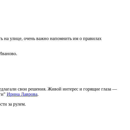
ь на улице, очень важно напомнить им о правилах
Иваново.
едлагали свои решения. Живой интерес и горящие глаза —
оги"
Ирина Лаврова
.
ти за рулем.