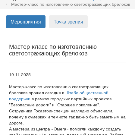
Мастер-класс по изготовлению светоотражающих брелоков
Мероприятия
Точка зрения
Мастер-класс по изготовлению
светоотражающих брелоков
19.11.2025
Мастер-класс по изготовлению светоотражающих
брелоков прошел сегодня в
Штабе общественной
поддержки
в рамках городских партийных проектов
"Безопасные дороги" и "Старшее поколение".
Сотрудники Госавтоинспекции наглядно объяснили,
почему в сумерках и темноте так важно быть заметным на
дороге.
А мастера из центра «Омега» помогли каждому создать
свой уникальный и, главное, полезный аксессуар. Забота