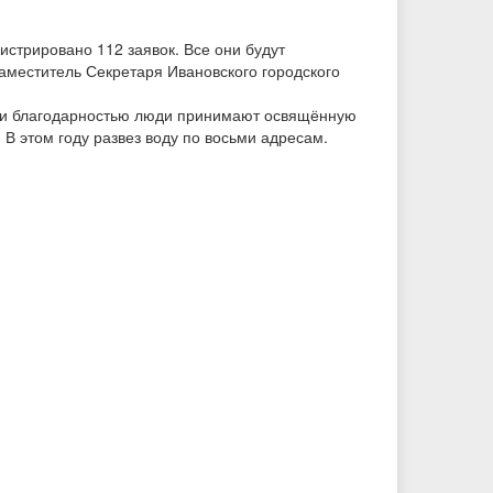
истрировано 112 заявок. Все они будут
заместитель Секретаря Ивановского городского
ой и благодарностью люди принимают освящённую
 В этом году развез воду по восьми адресам.