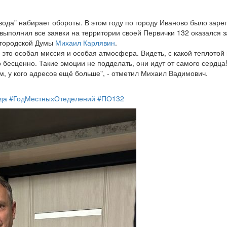
да" набирает обороты. В этом году по городу Иваново было зарег
 выполнил все заявки на территории своей Первички 132 оказался 
 городской Думы
Михаил Карлявин
.
 это особая миссия и особая атмосфера. Видеть, с какой теплот
о бесценно. Такие эмоции не подделать, они идут от самого сердца!
ам, у кого адресов ещё больше", - отметил Михаил Вадимович.
да
#ГодМестныхОтеделений
#ПО132