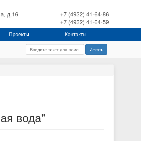
а, д.16
+7 (4932) 41-64-86
+7 (4932) 41-64-59
Проекты
Контакты
Искать
ая вода"