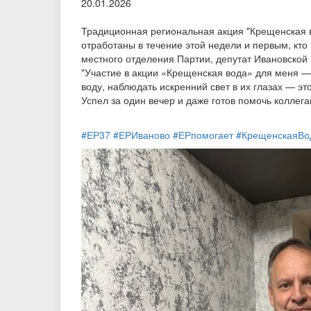
20.01.2026
Традиционная региональная акция "Крещенская во
отработаны в течение этой недели и первым, кто
местного отделения Партии, депутат Ивановской
"Участие в акции «Крещенская вода» для меня —
воду, наблюдать искренний свет в их глазах — эт
Успел за один вечер и даже готов помочь коллег
#ЕР37
#ЕРИваново
#ЕРпомогает
#КрещенскаяВо