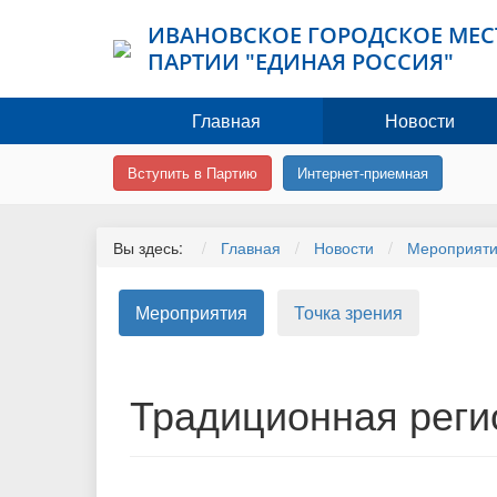
ИВАНОВСКОЕ ГОРОДСКОЕ МЕС
ПАРТИИ "ЕДИНАЯ РОССИЯ"
Главная
Новости
Вступить в Партию
Интернет-приемная
Вы здесь:
Главная
Новости
Мероприят
Мероприятия
Точка зрения
Традиционная реги