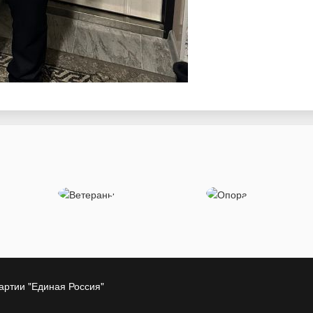
артии "Единая Россия"