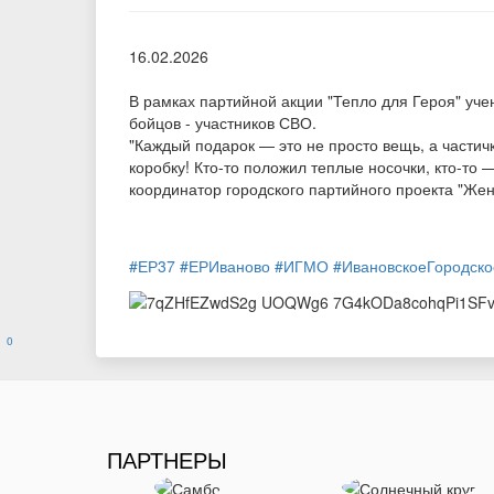
16.02.2026
В рамках партийной акции "Тепло для Героя" уче
бойцов - участников СВО.
"Каждый подарок — это не просто вещь, а части
коробку! Кто‑то положил теплые носочки, кто‑то 
координатор городского партийного проекта "Же
#ЕР37
#ЕРИваново
#ИГМО
#ИвановскоеГородск
0
ПАРТНЕРЫ