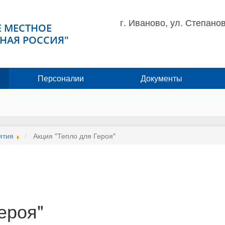
г. Иваново, ул. Степанов
 МЕСТНОЕ
НАЯ РОССИЯ"
Персоналии
Документы
ятия
Акция "Тепло для Героя"
ероя"