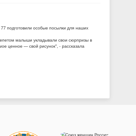
 177 подготовили особые посылки для наших
 трепетом малыши укладывали свои сюрпризы в
мое ценное — свой рисунок", - рассказала