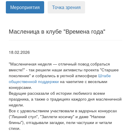
Мероприятия
Точка зрения
Масленица в клубе "Времена года"
18.02.2026
"Масленичная неделя — отличный повод собраться
вместе!" - так решили наши активисты проекта "Старшее
поколение" и собрались в уютной атмосфере
Штабе
общественной поддержки
на чаепитие с веселыми
конкурсами.
Ведущие рассказали об истории любимого всеми
праздника, а также о традициях каждого дня масленичной
недели.
Все с удовольствием участвовали в задорных конкурсах
("Лишний стул", "Заплети косичку" и даже "Напеки
блины"), отгадывали загадки, пели частушки и читали
стихи.