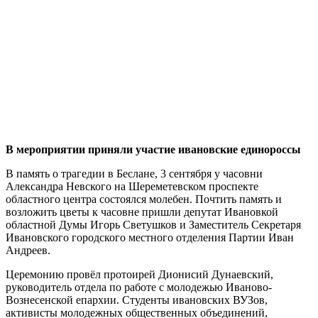
В мероприятии приняли участие ивановские единороссы
В память о трагедии в Беслане, 3 сентября у часовни
Александра Невского на Шереметевском проспекте
областного центра состоялся молебен. Почтить память и
возложить цветы к часовне пришли депутат Ивановкой
областной Думы Игорь Светушков и Заместитель Секретаря
Ивановского городского местного отделения Партии Иван
Андреев.
Церемонию провёл протоирей Дионисий Дунаевский,
руководитель отдела по работе с молодежью Иваново-
Вознесенской епархии. Студенты ивановских ВУЗов,
активисты молодежных общественных объединений,