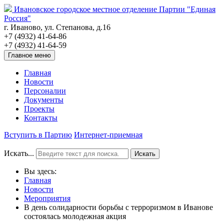
Ивановское городское местное отделение Партии "Единая
Россия"
г. Иваново, ул. Степанова, д.16
+7 (4932) 41-64-86
+7 (4932) 41-64-59
Главное меню
Главная
Новости
Персоналии
Документы
Проекты
Контакты
Вступить в Партию
Интернет-приемная
Искать...
Искать
Вы здесь:
Главная
Новости
Мероприятия
В день солидарности борьбы с терроризмом в Иванове
состоялась молодежная акция