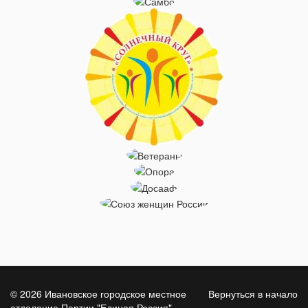
© 2026 Ивановское городское местное
Вернуться в начало
отделение Партии "Единая Россия"