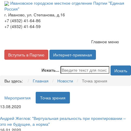
Ивановское городское местное отделение Партии "Единая
Россия"
г. Иваново, ул. Степанова, д.16
+7 (4932) 41-64-86
+7 (4932) 41-64-59
Главное меню
Вступить в Партию
Интернет-приемная
Искать...
Искать
Вы здесь:
Главная
Новости
Точка зрения
Мероприятия
Точка зрения
13.08.2020
Андрей Жеглов: "Виртуальная реальность при проектировании –
это не будущее, а норма"
16.01.2020